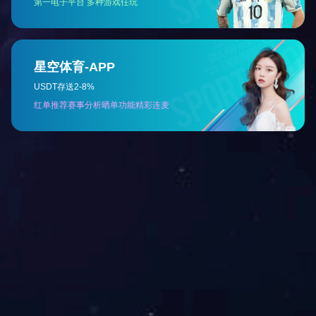
重型卷圆机
CONTACT US
联系方式
联系人
王经理
联系电话
18637300467
公司地址
新乡市小店工业区