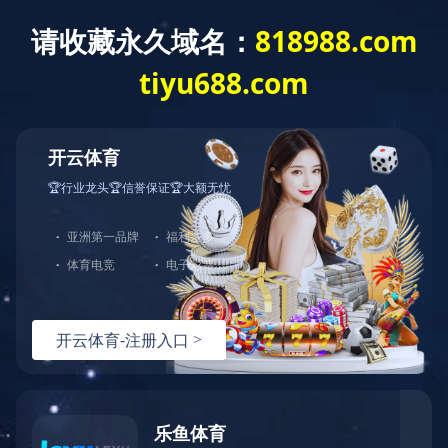
开云·官方端网页版登录入口
网站开云·官方端网页版登录入口
关于我们
开云·官方端网页版登录入口
>
成功案例
主营产品
成功案例
成功案例
发布时间：2024-12-19
浏览：4439次
生产设备
新闻资讯
开云·官方端网页版登录入口-开云（中国）