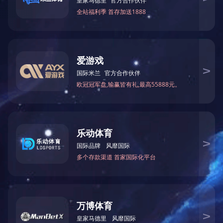
新乡市小店工业区
ATTENTION
关注我们
微信二维码
版权所有 开云·官方端网页版登录入口-开云（中国）