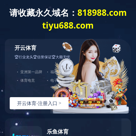
开云·官方端网页版登录入口
网站开云·官方端网页版登录入口
关于我们
开云·官方端网页版登录入口
>
成功案例
主营产品
成功案例
成功案例
发布时间：2024-12-19
浏览：4679次
生产设备
新闻资讯
开云·官方端网页版登录入口-开云（中国）